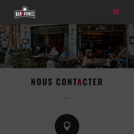
NOUS CONT
A
CTER
