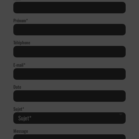
Prénom*
Téléphone
E-mail*
Date
Sujet*
Message