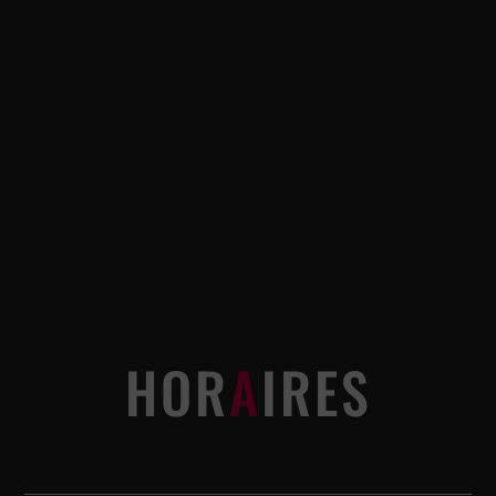
HOR
A
IRES