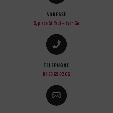
ADRESSE
5, place St Paul – Lyon 5e

TELEPHONE
04 78 69 02 06
