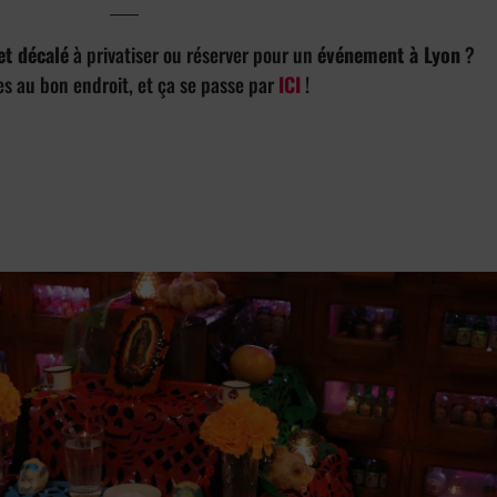
 et décalé
à privatiser ou réserver pour un
événement à Lyon
?
es au bon endroit, et ça se passe par
ICI
!