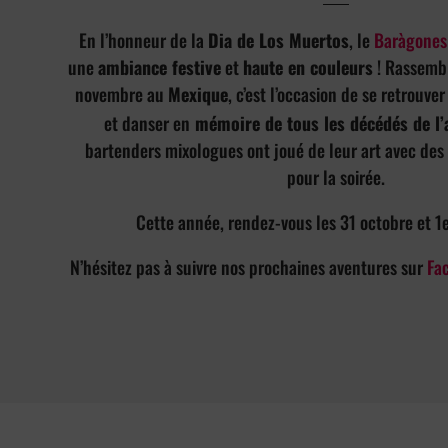
En l’honneur de la
Dia de Los Muertos
, le
Baràgones
une
ambiance festive
et
haute en couleurs
! Rassemb
novembre au
Mexique
, c’est l’occasion de se retrouv
et danser en
mémoire de tous les décédés de l’
bartenders mixologues ont joué de leur art avec des
pour la soirée.
Cette année, rendez-vous les 31 octobre et 1
N’hésitez pas à suivre nos prochaines aventures sur
Fa