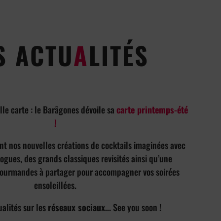
S ACTU
A
LITÉS
lle carte : le Barãgones dévoile sa
carte printemps-été
!
nt nos nouvelles créations de cocktails imaginées avec
ogues, des grands classiques revisités ainsi qu’une
gourmandes à partager pour accompagner vos soirées
ensoleillées.
ualités sur les
réseaux sociaux…
See you soon !