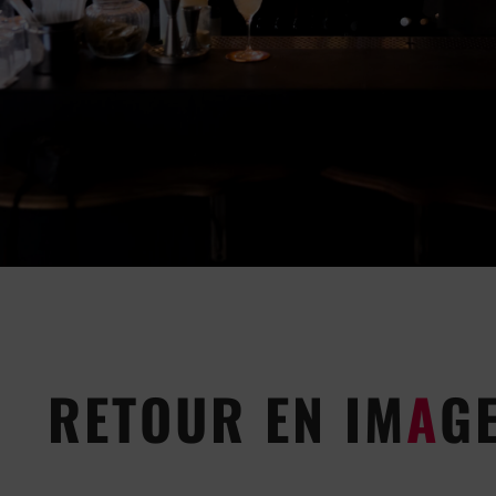
RETOUR EN IM
A
G