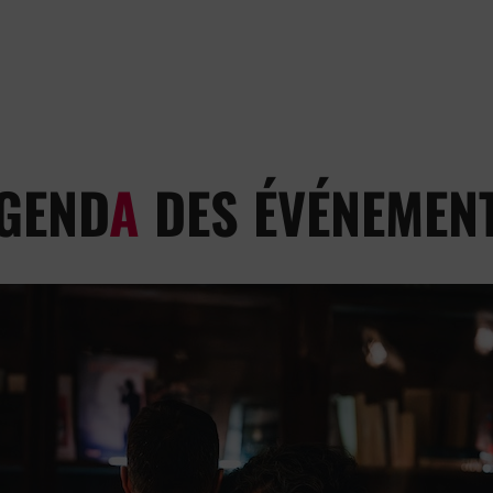
GEND
A
DES ÉVÉNEMEN