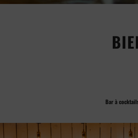
BIE
Bar à cocktail