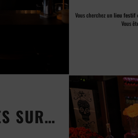
Vous cherchez un
lieu festif
Vous êt
ES SUR…